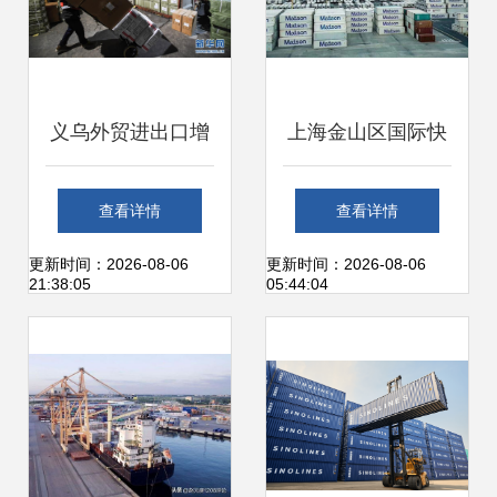
义乌外贸进出口增
上海金山区国际快
速显著 “一带一
递进出口咨询 杰彦
查看详情
查看详情
路”沿线国家占比提
国际物流专业代理
更新时间：2026-08-06
更新时间：2026-08-06
21:38:05
05:44:04
升，国内贸易代理
国内贸易服务
迎发展机遇