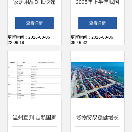
家居用品DHL快递
2025年上半年我国
进口报关清关全流
货物贸易 出口稳步
查看详情
查看详情
程指南 从货件到放
增长，内需成核心
更新时间：2026-08-06
更新时间：2026-08-06
22:06:19
08:46:32
行高效操作步骤
支柱引擎
温州宣判 走私国家
货物贸易稳健增长