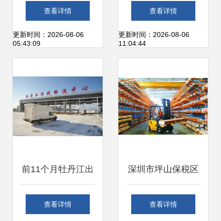
禁止进出口货物案
8月我国国际收支
查看详情
查看详情
尘埃落定
货物和服务贸易进
更新时间：2026-08-06
更新时间：2026-08-06
05:43:09
11:04:44
出口规模再创新高
前11个月牡丹江出
深圳市坪山保税区
口贸易额同比增长
物流仓库出租与货
查看详情
查看详情